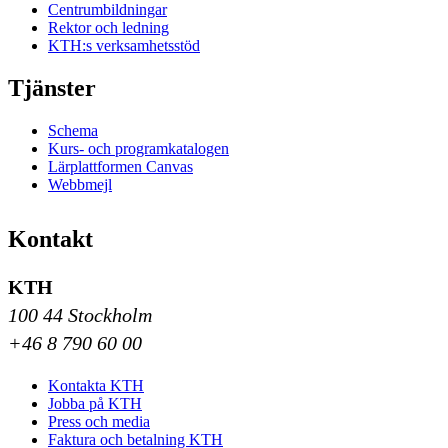
Centrumbildningar
Rektor och ledning
KTH:s verksamhetsstöd
Tjänster
Schema
Kurs- och programkatalogen
Lärplattformen Canvas
Webbmejl
Kontakt
KTH
100 44 Stockholm
+46 8 790 60 00
Kontakta KTH
Jobba på KTH
Press och media
Faktura och betalning KTH