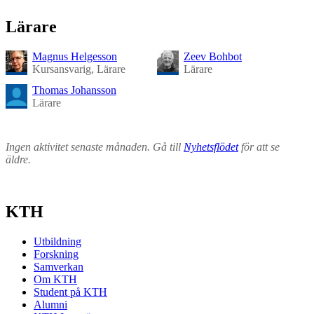
Lärare
Magnus Helgesson
Zeev Bohbot
Kursansvarig, Lärare
Lärare
Thomas Johansson
Lärare
Ingen aktivitet senaste månaden. Gå till
Nyhetsflödet
för att se
äldre.
KTH
Utbildning
Forskning
Samverkan
Om KTH
Student på KTH
Alumni