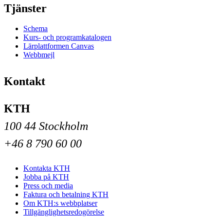
Tjänster
Schema
Kurs- och programkatalogen
Lärplattformen Canvas
Webbmejl
Kontakt
KTH
100 44 Stockholm
+46 8 790 60 00
Kontakta KTH
Jobba på KTH
Press och media
Faktura och betalning KTH
Om KTH:s webbplatser
Tillgänglighetsredogörelse