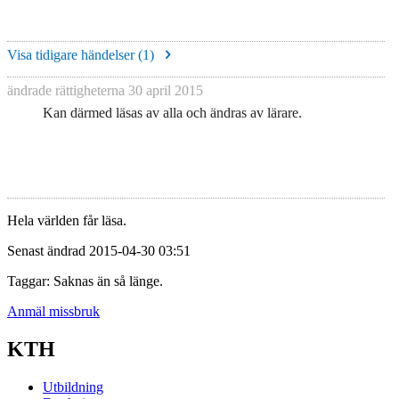
Visa tidigare händelser (
1
)
ändrade rättigheterna
30 april 2015
Kan därmed läsas av alla och ändras av lärare.
Hela världen får läsa.
Senast ändrad 2015-04-30 03:51
Taggar: Saknas än så länge.
Anmäl missbruk
KTH
Utbildning