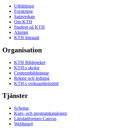
Utbildning
Forskning
Samverkan
Om KTH
Student på KTH
Alumni
KTH Intranät
Organisation
KTH Biblioteket
KTH:s skolor
Centrumbildningar
Rektor och ledning
KTH:s verksamhetsstöd
Tjänster
Schema
Kurs- och programkatalogen
Lärplattformen Canvas
Webbmejl