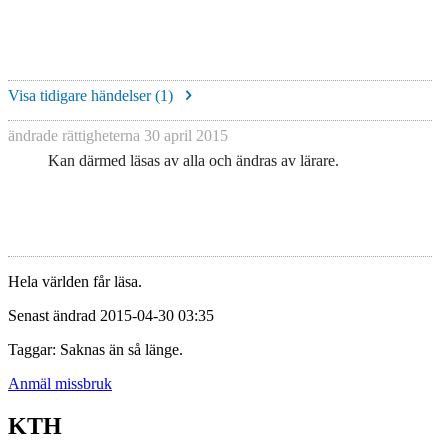
Visa tidigare händelser (
1
)
ändrade rättigheterna
30 april 2015
Kan därmed läsas av alla och ändras av lärare.
Hela världen får läsa.
Senast ändrad 2015-04-30 03:35
Taggar: Saknas än så länge.
Anmäl missbruk
KTH