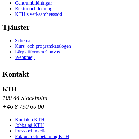
Centrumbildningar
Rektor och ledning
KTH:s verksamhetsstöd
Tjänster
Schema
Kurs- och programkatalogen
Lärplattformen Canvas
Webbmejl
Kontakt
KTH
100 44 Stockholm
+46 8 790 60 00
Kontakta KTH
Jobba på KTH
Press och media
Faktura och betalning KTH