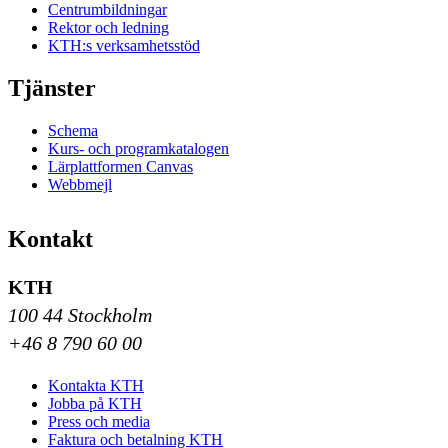
Centrumbildningar
Rektor och ledning
KTH:s verksamhetsstöd
Tjänster
Schema
Kurs- och programkatalogen
Lärplattformen Canvas
Webbmejl
Kontakt
KTH
100 44 Stockholm
+46 8 790 60 00
Kontakta KTH
Jobba på KTH
Press och media
Faktura och betalning KTH