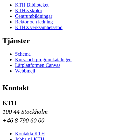
KTH Biblioteket
KTH:s skolor
Centrumbildningar
Rektor och ledning
KTH:s verksamhetsstöd
Tjänster
Schema
Kurs- och programkatalogen
Lärplattformen Canvas
Webbmejl
Kontakt
KTH
100 44 Stockholm
+46 8 790 60 00
Kontakta KTH
Jobba på KTH