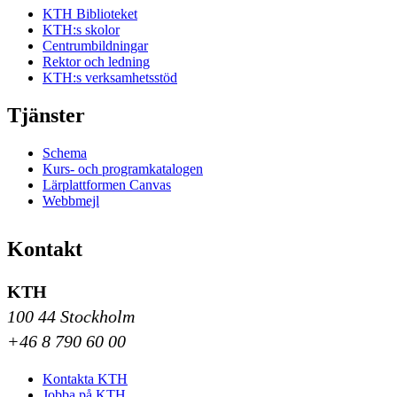
KTH Biblioteket
KTH:s skolor
Centrumbildningar
Rektor och ledning
KTH:s verksamhetsstöd
Tjänster
Schema
Kurs- och programkatalogen
Lärplattformen Canvas
Webbmejl
Kontakt
KTH
100 44 Stockholm
+46 8 790 60 00
Kontakta KTH
Jobba på KTH