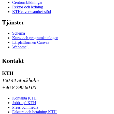
Centrumbildningar
Rektor och ledning
KTH:s verksamhetsstöd
Tjänster
Schema
Kurs- och programkatalogen
Lärplattformen Canvas
Webbmejl
Kontakt
KTH
100 44 Stockholm
+46 8 790 60 00
Kontakta KTH
Jobba på KTH
Press och media
Faktura och betalning KTH