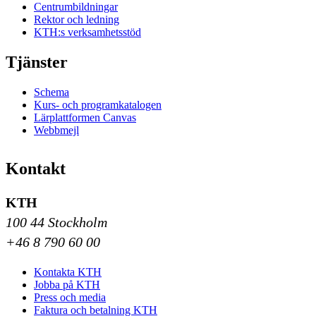
Centrumbildningar
Rektor och ledning
KTH:s verksamhetsstöd
Tjänster
Schema
Kurs- och programkatalogen
Lärplattformen Canvas
Webbmejl
Kontakt
KTH
100 44 Stockholm
+46 8 790 60 00
Kontakta KTH
Jobba på KTH
Press och media
Faktura och betalning KTH