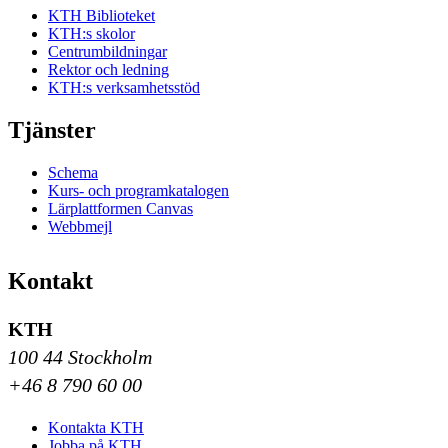
KTH Biblioteket
KTH:s skolor
Centrumbildningar
Rektor och ledning
KTH:s verksamhetsstöd
Tjänster
Schema
Kurs- och programkatalogen
Lärplattformen Canvas
Webbmejl
Kontakt
KTH
100 44 Stockholm
+46 8 790 60 00
Kontakta KTH
Jobba på KTH