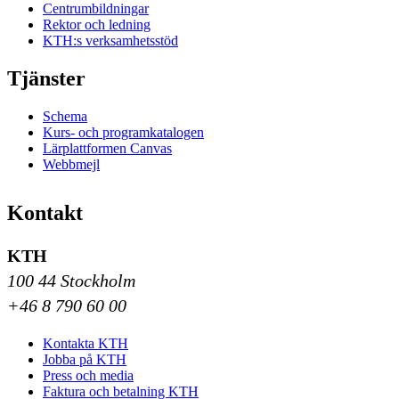
Centrumbildningar
Rektor och ledning
KTH:s verksamhetsstöd
Tjänster
Schema
Kurs- och programkatalogen
Lärplattformen Canvas
Webbmejl
Kontakt
KTH
100 44 Stockholm
+46 8 790 60 00
Kontakta KTH
Jobba på KTH
Press och media
Faktura och betalning KTH