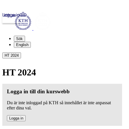
Logga in
kth.se
Sök
English
HT 2024
HT 2024
Logga in till din kurswebb
Du är inte inloggad på KTH så innehållet är inte anpassat
efter dina val.
Logga in