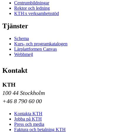
Centrumbildningar
Rektor och ledning
KTH:s verksamhetsstöd
Tjänster
Schema
Kurs- och programkatalogen
Lärplattformen Canvas
Webbmejl
Kontakt
KTH
100 44 Stockholm
+46 8 790 60 00
Kontakta KTH
Jobba på KTH
Press och media
Faktura och betalning KTH