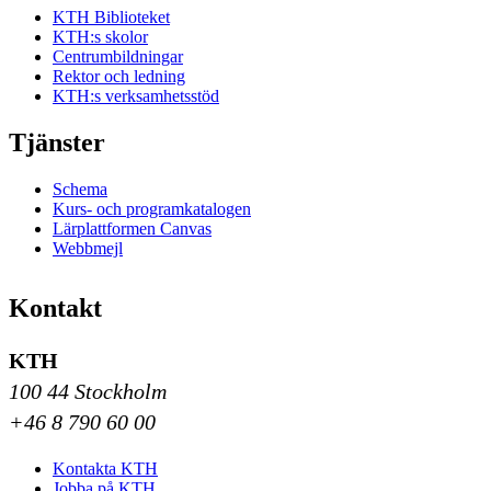
KTH Biblioteket
KTH:s skolor
Centrumbildningar
Rektor och ledning
KTH:s verksamhetsstöd
Tjänster
Schema
Kurs- och programkatalogen
Lärplattformen Canvas
Webbmejl
Kontakt
KTH
100 44 Stockholm
+46 8 790 60 00
Kontakta KTH
Jobba på KTH