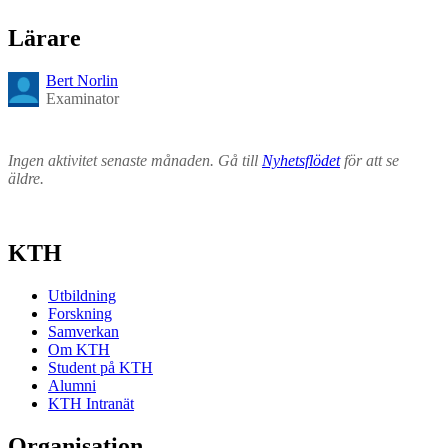
Lärare
Bert Norlin
Examinator
Ingen aktivitet senaste månaden. Gå till
Nyhetsflödet
för att se
äldre.
KTH
Utbildning
Forskning
Samverkan
Om KTH
Student på KTH
Alumni
KTH Intranät
Organisation