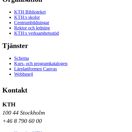
KTH Biblioteket
KTH:s skolor
Centrumbildningar
Rektor och ledning
KTH:s verksamhetsstöd
Tjänster
Schema
Kurs- och programkatalogen
Lärplattformen Canvas
Webbmejl
Kontakt
KTH
100 44 Stockholm
+46 8 790 60 00