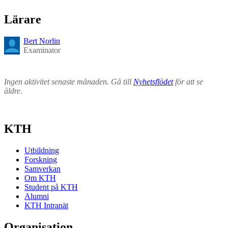
Lärare
Bert Norlin
Examinator
Ingen aktivitet senaste månaden. Gå till
Nyhetsflödet
för att se
äldre.
KTH
Utbildning
Forskning
Samverkan
Om KTH
Student på KTH
Alumni
KTH Intranät
Organisation