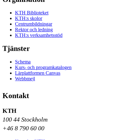
KTH Biblioteket
KTH:s skolor
Centrumbildningar
Rektor och ledning
KTH:s verksamhetsstöd
Tjänster
Schema
Kurs- och programkatalogen
Lärplattformen Canvas
Webbmejl
Kontakt
KTH
100 44 Stockholm
+46 8 790 60 00