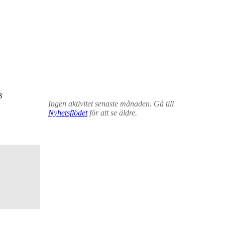
8
Ingen aktivitet senaste månaden. Gå till
Nyhetsflödet
för att se äldre.