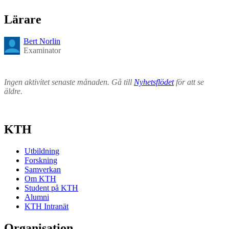
Lärare
Bert Norlin
Examinator
Ingen aktivitet senaste månaden. Gå till
Nyhetsflödet
för att se
äldre.
KTH
Utbildning
Forskning
Samverkan
Om KTH
Student på KTH
Alumni
KTH Intranät
Organisation