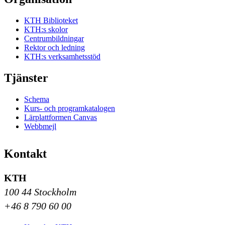
KTH Biblioteket
KTH:s skolor
Centrumbildningar
Rektor och ledning
KTH:s verksamhetsstöd
Tjänster
Schema
Kurs- och programkatalogen
Lärplattformen Canvas
Webbmejl
Kontakt
KTH
100 44 Stockholm
+46 8 790 60 00