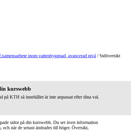
Examensarbete inom vattenbyggnad, avancerad nivå
/
Sidöversikt
 din kurswebb
d på KTH så innehållet är inte anpassat efter dina val.
apade sidor på din kurswebb. Du ser även information
 och när de senast ändrades till höger. Översikt,