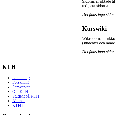
Sidorna är riktade 
redigera sidorna.
Det finns inga sidor
Kurswiki
Wikisidorna är rikta
(studenter och lärar
Det finns inga sidor
KTH
Utbildning
Forskning
Samverkan
Om KTH
Student på KTH
Alumni
KTH Intranät