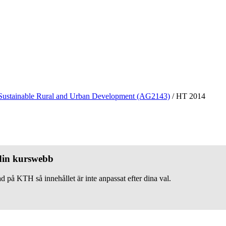
Sustainable Rural and Urban Development (AG2143)
/
HT 2014
 din kurswebb
d på KTH så innehållet är inte anpassat efter dina val.