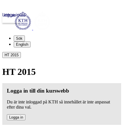
Logga in
kth.se
Sök
English
HT 2015
HT 2015
Logga in till din kurswebb
Du är inte inloggad på KTH så innehållet är inte anpassat
efter dina val.
Logga in