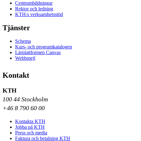
Centrumbildningar
Rektor och ledning
KTH:s verksamhetsstöd
Tjänster
Schema
Kurs- och programkatalogen
Lärplattformen Canvas
Webbmejl
Kontakt
KTH
100 44 Stockholm
+46 8 790 60 00
Kontakta KTH
Jobba på KTH
Press och media
Faktura och betalning KTH