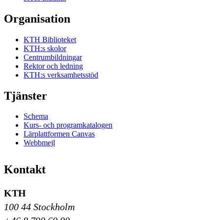
Organisation
KTH Biblioteket
KTH:s skolor
Centrumbildningar
Rektor och ledning
KTH:s verksamhetsstöd
Tjänster
Schema
Kurs- och programkatalogen
Lärplattformen Canvas
Webbmejl
Kontakt
KTH
100 44 Stockholm