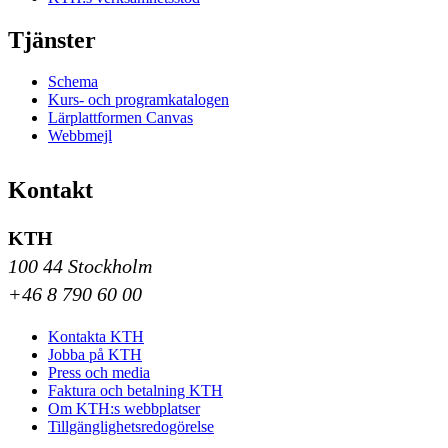
Tjänster
Schema
Kurs- och programkatalogen
Lärplattformen Canvas
Webbmejl
Kontakt
KTH
100 44 Stockholm
+46 8 790 60 00
Kontakta KTH
Jobba på KTH
Press och media
Faktura och betalning KTH
Om KTH:s webbplatser
Tillgänglighetsredogörelse