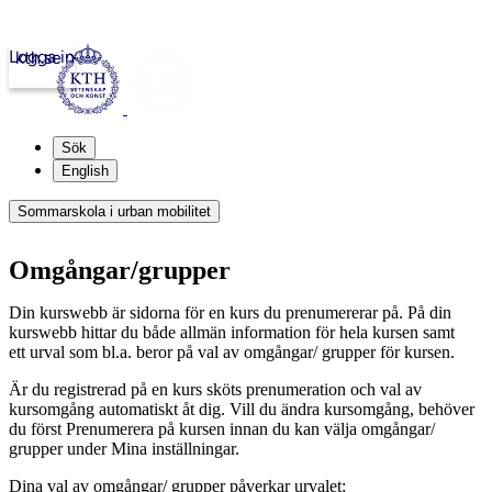
Logga in
kth.se
Sök
English
Sommarskola i urban mobilitet
Omgångar/grupper
Din kurswebb är sidorna för en kurs du prenumererar på. På din
kurswebb hittar du både allmän information för hela kursen samt
ett urval som bl.a. beror på val av omgångar/ grupper för kursen.
Är du registrerad på en kurs sköts prenumeration och val av
kursomgång automatiskt åt dig. Vill du ändra kursomgång, behöver
du först Prenumerera på kursen innan du kan välja omgångar/
grupper under Mina inställningar.
Dina val av omgångar/ grupper påverkar urvalet: