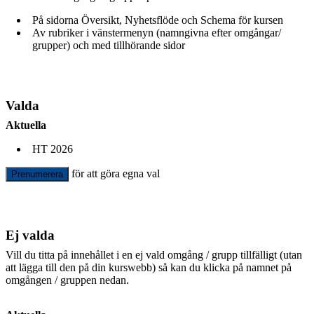
På sidorna Översikt, Nyhetsflöde och Schema för kursen
Av rubriker i vänstermenyn (namngivna efter omgångar/
grupper) och med tillhörande sidor
Valda
Aktuella
HT 2026
för att göra egna val
Prenumerera
Ej valda
Vill du titta på innehållet i en ej vald omgång / grupp tillfälligt (utan
att lägga till den på din kurswebb) så kan du klicka på namnet på
omgången / gruppen nedan.