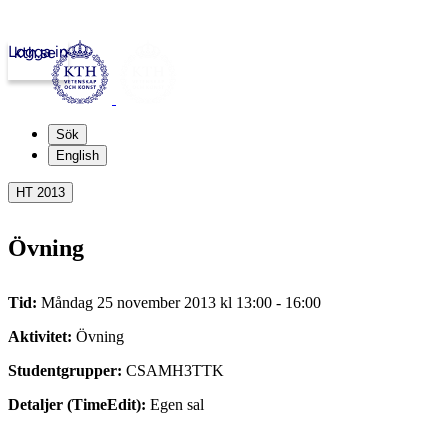
Logga in
kth.se
Sök
English
HT 2013
Övning
Tid:
Måndag 25 november 2013 kl 13:00 - 16:00
Aktivitet:
Övning
Studentgrupper:
CSAMH3TTK
Detaljer (TimeEdit):
Egen sal