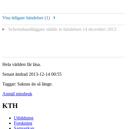
Visa tidigare händelser (
1
)
Schemahandläggare
ställde in händelsen
14 december 2013
Hela världen får läsa.
Senast ändrad 2013-12-14 00:55
Taggar: Saknas än så länge.
Anmäl missbruk
KTH
Utbildning
Forskning
Samverkan