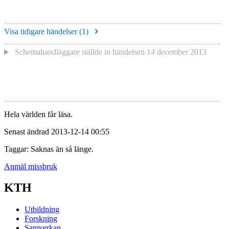
Visa tidigare händelser (
1
)
Schemahandläggare
ställde in händelsen
14 december 2013
Hela världen får läsa.
Senast ändrad 2013-12-14 00:55
Taggar: Saknas än så länge.
Anmäl missbruk
KTH
Utbildning
Forskning
Samverkan