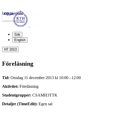
Logga in
kth.se
Sök
English
HT 2013
Föreläsning
Tid:
Onsdag 11 december 2013 kl 10:00 - 12:00
Aktivitet:
Föreläsning
Studentgrupper:
CSAMH3TTK
Detaljer (TimeEdit):
Egen sal