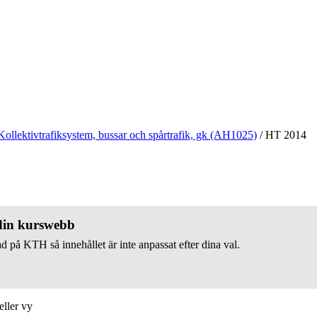
Kollektivtrafiksystem, bussar och spårtrafik, gk (AH1025)
/
HT 2014
 din kurswebb
d på KTH så innehållet är inte anpassat efter dina val.
eller vy