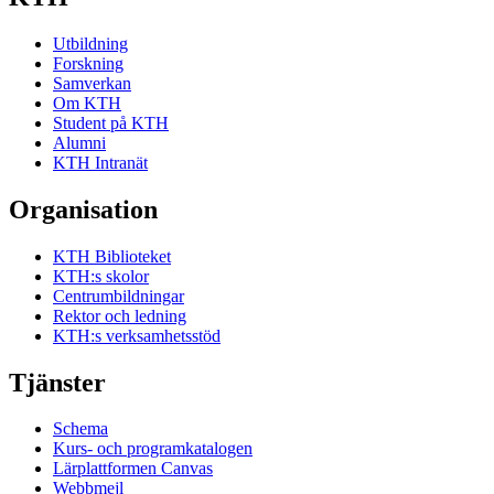
Utbildning
Forskning
Samverkan
Om KTH
Student på KTH
Alumni
KTH Intranät
Organisation
KTH Biblioteket
KTH:s skolor
Centrumbildningar
Rektor och ledning
KTH:s verksamhetsstöd
Tjänster
Schema
Kurs- och programkatalogen
Lärplattformen Canvas
Webbmejl