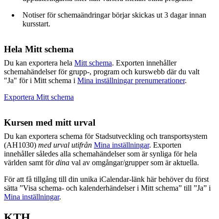
Notiser för schemaändringar börjar skickas ut 3 dagar innan
kursstart.
Hela Mitt schema
Du kan exportera hela
Mitt schema
. Exporten innehåller
schemahändelser för grupp-, program och kurswebb där du valt
"Ja" för i Mitt schema i
Mina inställningar prenumerationer
.
Exportera Mitt schema
Kursen med mitt urval
Du kan exportera schema för Stadsutveckling och transportsystem
(AH1030)
med urval utifrån
Mina inställningar
. Exporten
innehåller således alla schemahändelser som är synliga för hela
världen samt för
dina
val av omgångar/grupper som är aktuella.
För att få tillgång till din unika iCalendar-länk här behöver du först
sätta ”Visa schema- och kalenderhändelser i Mitt schema” till ”Ja” i
Mina inställningar
.
KTH