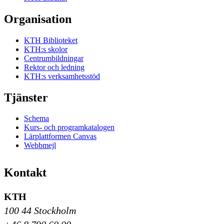
Organisation
KTH Biblioteket
KTH:s skolor
Centrumbildningar
Rektor och ledning
KTH:s verksamhetsstöd
Tjänster
Schema
Kurs- och programkatalogen
Lärplattformen Canvas
Webbmejl
Kontakt
KTH
100 44 Stockholm