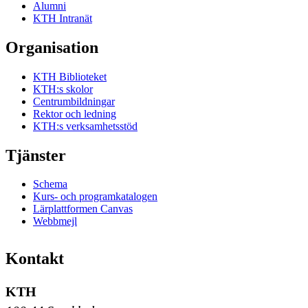
Alumni
KTH Intranät
Organisation
KTH Biblioteket
KTH:s skolor
Centrumbildningar
Rektor och ledning
KTH:s verksamhetsstöd
Tjänster
Schema
Kurs- och programkatalogen
Lärplattformen Canvas
Webbmejl
Kontakt
KTH