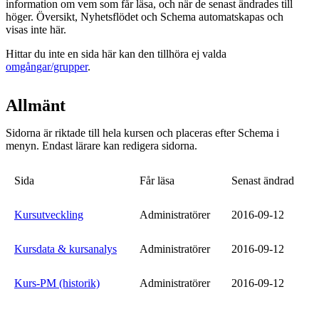
information om vem som får läsa, och när de senast ändrades till
höger. Översikt, Nyhetsflödet och Schema automatskapas och
visas inte här.
Hittar du inte en sida här kan den tillhöra ej valda
omgångar/grupper
.
Allmänt
Sidorna är riktade till hela kursen och placeras efter Schema i
menyn. Endast lärare kan redigera sidorna.
Sida
Får läsa
Senast ändrad
Kursutveckling
Administratörer
2016-09-12
Kursdata & kursanalys
Administratörer
2016-09-12
Kurs-PM (historik)
Administratörer
2016-09-12