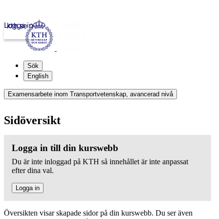
Logga in
kth.se
Sök
English
Examensarbete inom Transportvetenskap, avancerad nivå
Sidöversikt
Logga in till din kurswebb
Du är inte inloggad på KTH så innehållet är inte anpassat
efter dina val.
Logga in
Översikten visar skapade sidor på din kurswebb. Du ser även