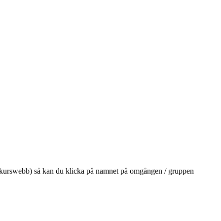
på din kurswebb) så kan du klicka på namnet på omgången / gruppen