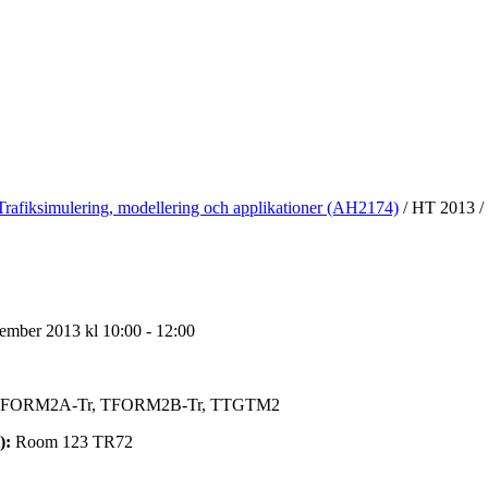
Trafiksimulering, modellering och applikationer (AH2174)
/
HT 2013
/
ember 2013 kl 10:00 - 12:00
FORM2A-Tr, TFORM2B-Tr, TTGTM2
):
Room 123 TR72