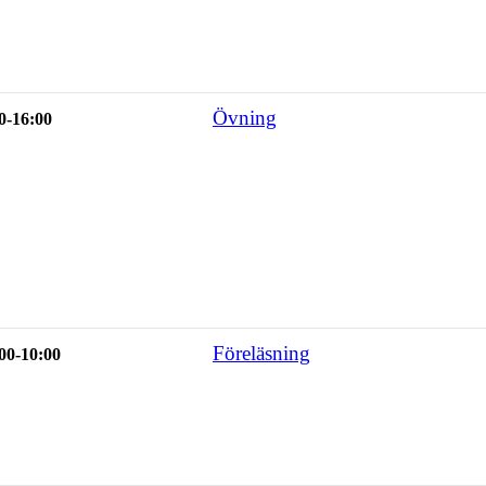
Övning
0-16:00
Föreläsning
00-10:00