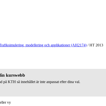
Trafiksimulering, modellering och applikationer (AH2174)
/
HT 2013
 din kurswebb
d på KTH så innehållet är inte anpassat efter dina val.
eller vy