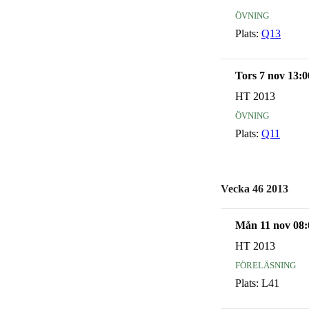
övning
Plats:
Q13
Tors 7 nov 13:0
HT 2013
övning
Plats:
Q11
Vecka 46 2013
Mån 11 nov 08:
HT 2013
föreläsning
Plats:
L41