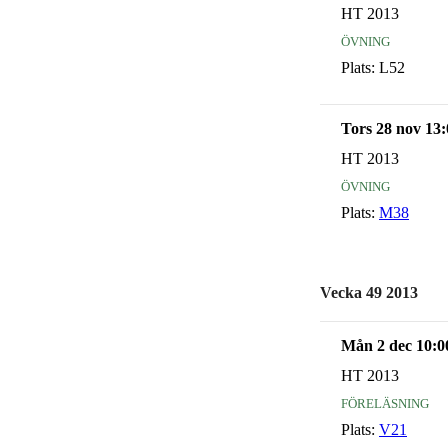
HT 2013
övning
Plats:
L52
Tors 28 nov 13:
HT 2013
övning
Plats:
M38
Vecka 49 2013
Mån 2 dec 10:0
HT 2013
föreläsning
Plats:
V21