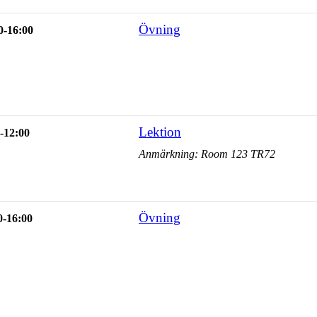
Övning
0-16:00
Lektion
-12:00
Anmärkning: Room 123 TR72
Övning
0-16:00