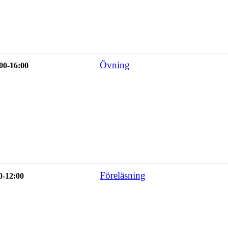
Övning
00-16:00
Föreläsning
0-12:00