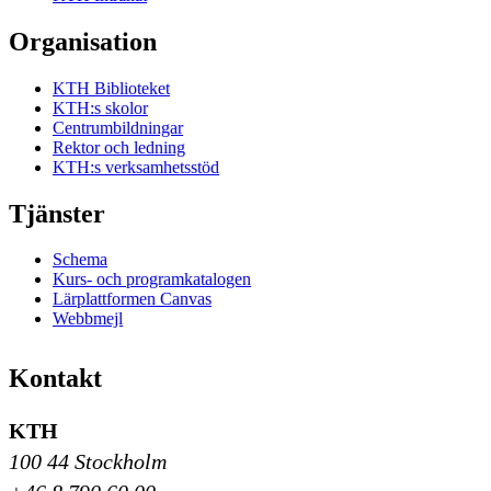
Organisation
KTH Biblioteket
KTH:s skolor
Centrumbildningar
Rektor och ledning
KTH:s verksamhetsstöd
Tjänster
Schema
Kurs- och programkatalogen
Lärplattformen Canvas
Webbmejl
Kontakt
KTH
100 44 Stockholm