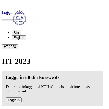
Logga in
kth.se
Sök
English
HT 2023
HT 2023
Logga in till din kurswebb
Du är inte inloggad på KTH så innehållet är inte anpassat
efter dina val.
Logga in