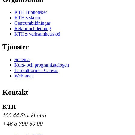
KTH Biblioteket
KTH:s skolor
Centrumbildningar
Rektor och ledning
KTH:s verksamhetsstöd
Tjänster
Schema
Kurs- och programkatalogen
Lärplattformen Canvas
Webbmejl
Kontakt
KTH
100 44 Stockholm
+46 8 790 60 00