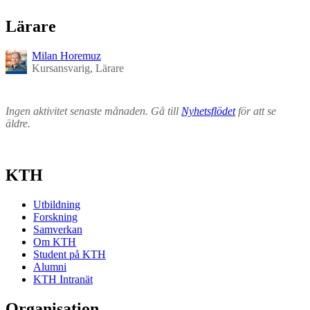
Lärare
Milan Horemuz
Kursansvarig, Lärare
Ingen aktivitet senaste månaden. Gå till
Nyhetsflödet
för att se
äldre.
KTH
Utbildning
Forskning
Samverkan
Om KTH
Student på KTH
Alumni
KTH Intranät
Organisation