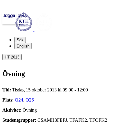
Logga in
kth.se
Sök
English
HT 2013
Övning
Tid:
Tisdag 15 oktober 2013 kl 09:00 - 12:00
Plats:
Q24
,
Q26
Aktivitet:
Övning
Studentgrupper:
CSAMH3FEFJ, TFAFK2, TFOFK2