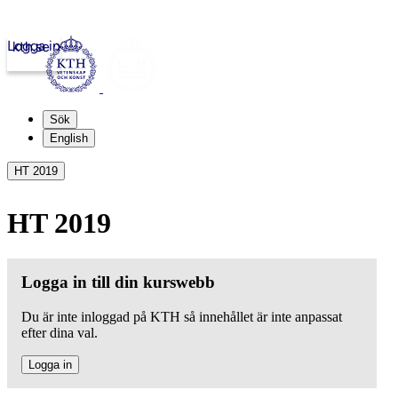
Logga in
kth.se
Sök
English
HT 2019
HT 2019
Logga in till din kurswebb
Du är inte inloggad på KTH så innehållet är inte anpassat
efter dina val.
Logga in