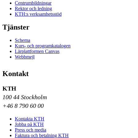
Centrumbildningar
Rektor och ledning
KTH:s verksamhetsstöd
Tjänster
Schema
Kurs- och programkatalogen
Lärplattformen Canvas
Webbmejl
Kontakt
KTH
100 44 Stockholm
+46 8 790 60 00
Kontakta KTH
Jobba på KTH
Press och media
Faktura och betalning KTH