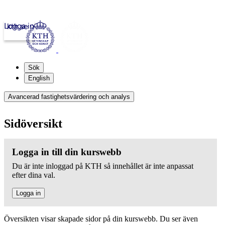
Logga in
kth.se
Sök
English
Avancerad fastighetsvärdering och analys
Sidöversikt
Logga in till din kurswebb
Du är inte inloggad på KTH så innehållet är inte anpassat
efter dina val.
Logga in
Översikten visar skapade sidor på din kurswebb. Du ser även