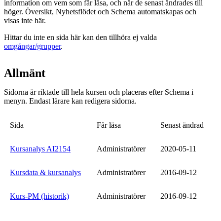
information om vem som får läsa, och när de senast ändrades till
höger. Översikt, Nyhetsflödet och Schema automatskapas och
visas inte här.
Hittar du inte en sida här kan den tillhöra ej valda
omgångar/grupper
.
Allmänt
Sidorna är riktade till hela kursen och placeras efter Schema i
menyn. Endast lärare kan redigera sidorna.
Sida
Får läsa
Senast ändrad
Kursanalys AI2154
Administratörer
2020-05-11
Kursdata & kursanalys
Administratörer
2016-09-12
Kurs-PM (historik)
Administratörer
2016-09-12