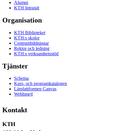
Alumni
KTH Intranät
Organisation
KTH Biblioteket
KTH:s skolor
Centrumbildningar
Rektor och ledning
KTH:s verksamhetsstöd
Tjänster
Schema
Kurs- och programkatalogen
Lärplattformen Canvas
Webbmejl
Kontakt
KTH