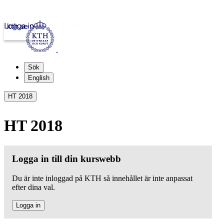
Logga in
kth.se
Sök
English
HT 2018
HT 2018
Logga in till din kurswebb
Du är inte inloggad på KTH så innehållet är inte anpassat
efter dina val.
Logga in