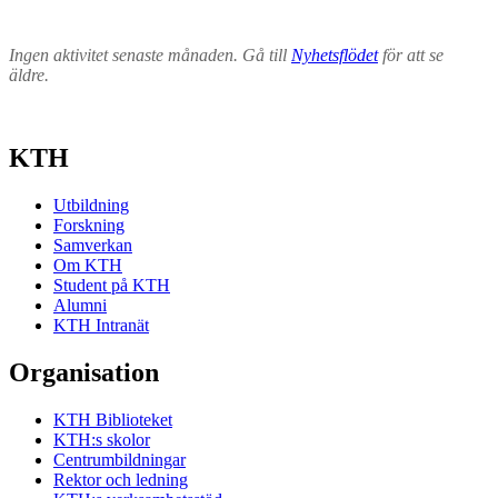
Ingen aktivitet senaste månaden. Gå till
Nyhetsflödet
för att se
äldre.
KTH
Utbildning
Forskning
Samverkan
Om KTH
Student på KTH
Alumni
KTH Intranät
Organisation
KTH Biblioteket
KTH:s skolor
Centrumbildningar
Rektor och ledning