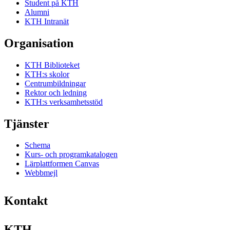
Student på KTH
Alumni
KTH Intranät
Organisation
KTH Biblioteket
KTH:s skolor
Centrumbildningar
Rektor och ledning
KTH:s verksamhetsstöd
Tjänster
Schema
Kurs- och programkatalogen
Lärplattformen Canvas
Webbmejl
Kontakt
KTH