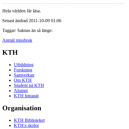
Hela världen får läsa.
Senast ändrad 2011-10-09 01:06
Taggar: Saknas än så länge.
Anmäl missbruk
KTH
Utbildning
Forskning
Samverkan
Om KTH
Student på KTH
Alumni
KTH Intranät
Organisation
KTH Biblioteket
KTH:s skolor