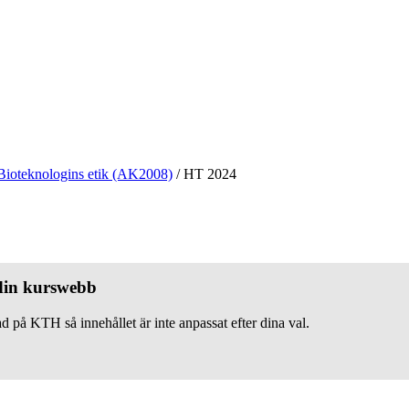
Bioteknologins etik (AK2008)
/
HT 2024
 din kurswebb
d på KTH så innehållet är inte anpassat efter dina val.