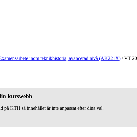
Examensarbete inom teknikhistoria, avancerad nivå (AK221X)
/
VT 20
 din kurswebb
d på KTH så innehållet är inte anpassat efter dina val.