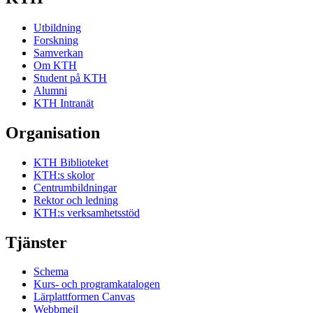
Utbildning
Forskning
Samverkan
Om KTH
Student på KTH
Alumni
KTH Intranät
Organisation
KTH Biblioteket
KTH:s skolor
Centrumbildningar
Rektor och ledning
KTH:s verksamhetsstöd
Tjänster
Schema
Kurs- och programkatalogen
Lärplattformen Canvas
Webbmejl