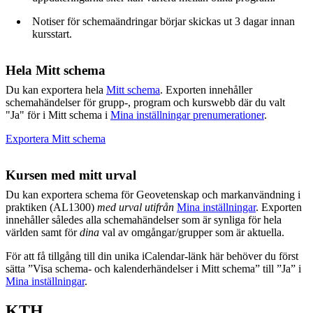
Notiser för schemaändringar börjar skickas ut 3 dagar innan
kursstart.
Hela Mitt schema
Du kan exportera hela
Mitt schema
. Exporten innehåller
schemahändelser för grupp-, program och kurswebb där du valt
"Ja" för i Mitt schema i
Mina inställningar prenumerationer
.
Exportera Mitt schema
Kursen med mitt urval
Du kan exportera schema för Geovetenskap och markanvändning i
praktiken (AL1300)
med urval utifrån
Mina inställningar
. Exporten
innehåller således alla schemahändelser som är synliga för hela
världen samt för
dina
val av omgångar/grupper som är aktuella.
För att få tillgång till din unika iCalendar-länk här behöver du först
sätta ”Visa schema- och kalenderhändelser i Mitt schema” till ”Ja” i
Mina inställningar
.
KTH