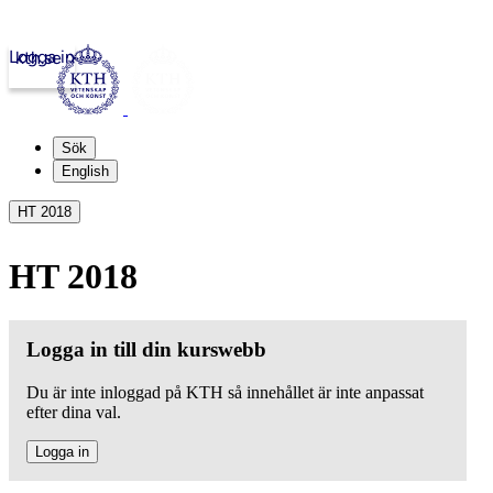
Logga in
kth.se
Sök
English
HT 2018
HT 2018
Logga in till din kurswebb
Du är inte inloggad på KTH så innehållet är inte anpassat
efter dina val.
Logga in