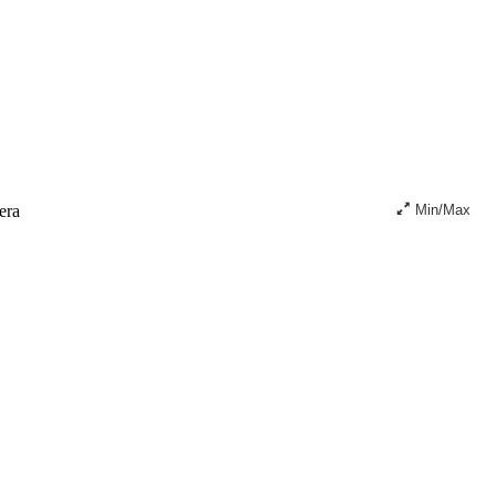
era
Min/Max